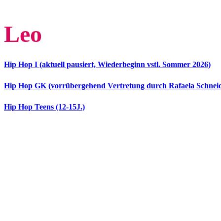
Leo
Hip Hop I (aktuell pausiert, Wiederbeginn vstl. Sommer 2026)
Hip Hop GK (vorrübergehend Vertretung durch Rafaela Schnei
Hip Hop Teens (12-15J.)