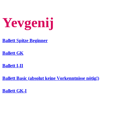
Yevgenij
Ballett Spitze Beginner
Ballett GK
Ballett I-II
Ballett Basic (absolut keine Vorkenntnisse nötig!)
Ballett GK-I