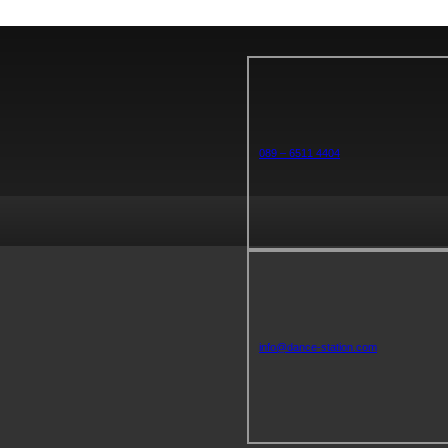
089 – 6511 4404
info@dance-station.com