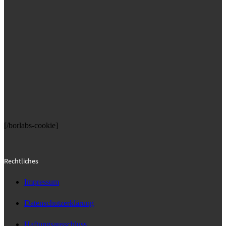
[/borlabs-cookie]
Rechtliches
Impressum
Datenschutzerklärung
Haftungsausschluss