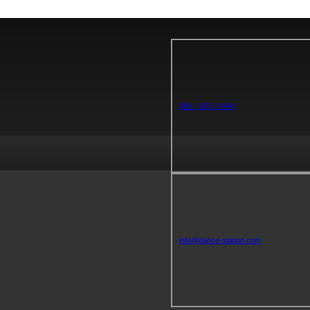
089 – 6511 4404
info@dance-station.com