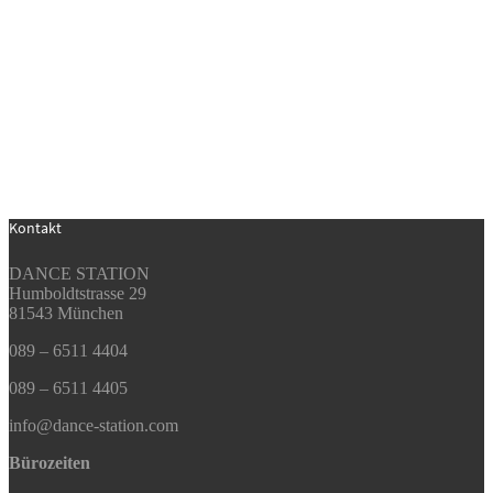
Kontakt
DANCE STATION
Humboldtstrasse 29
81543 München
089 – 6511 4404
089 – 6511 4405
info@dance-station.com
Bürozeiten